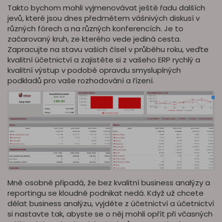
Takto bychom mohli vyjmenovávat ještě řadu dalších
jevů, které jsou dnes předmětem vášnivých diskusí v
různých fórech a na různých konferencích. Je to
začarovaný kruh, ze kterého vede jediná cesta.
Zapracujte na stavu vašich čísel v průběhu roku, veďte
kvalitní účetnictví a zajistěte si z vašeho ERP rychlý a
kvalitní výstup v podobě opravdu smysluplných
podkladů pro vaše rozhodování a řízení.
Mně osobně připadá, že bez kvalitní business analýzy a
reportingu se kloudně podnikat nedá. Když už chcete
dělat business analýzu, vyjděte z účetnictví a účetnictví
si nastavte tak, abyste se o něj mohli opřít při včasných