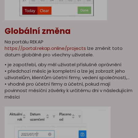
Globální změna
Na portálu REKAP
https://portal.rekap.online/projects
lze změnit toto
datum globálně pro všechny uživatele.
• je zapotřebí, aby měl uživatel příslušné oprávnění
• předchozí měsíc je kompletní a lze jej zobrazit jeho
uživatelům, klientům účetní firmy, vedení společnosti,…
• vhodné pro účetní firmy a účetní, pokud mají
povinnost měsíční závěrky k určitému dni v následujícím
měsíci