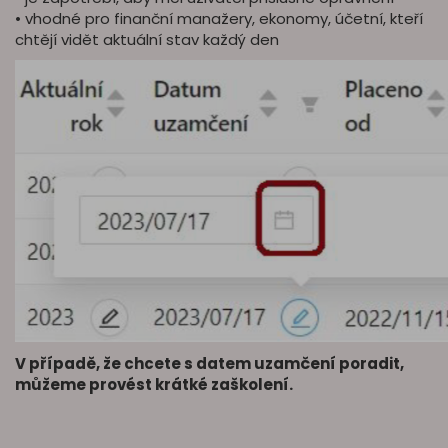
• vhodné pro finanční manažery, ekonomy, účetní, kteří
chtějí vidět aktuální stav každý den
V případě, že chcete s datem uzamčení poradit,
můžeme provést krátké zaškolení.