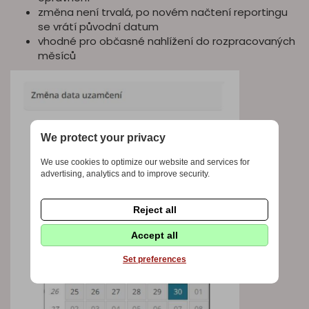
změna není trvalá, po novém načtení reportingu
se vrátí původní datum
vhodné pro občasné nahlížení do rozpracovaných
měsíců
We protect your privacy
We use cookies to optimize our website and services for
advertising, analytics and to improve security.
Reject all
Accept all
Set preferences