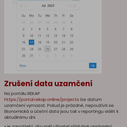
Zrušení data uzamčení
Na portálu REKAP
https://portal.rekap.online/projects
lze datum
uzamčení vymazat. Pokud je prázdné, nepoužívá se.
Ekonomická a účetní data jsou tak v reportingu vidět k
aktuálnímu dni.
• je zapotřebí, aby měl uživatel příslušné oprávnění