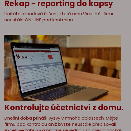
Rekap - reporting do kapsy
Unikátní cloudové řešení, které umožňuje mít firmu
neustále ON-LINE pod kontrolou.
Kontrolujte účetnictví z domu.
Dnešní doba přináší výzvy v mnoha oblastech. Mějte
firmu pod kontrolou aniž byste neustále přepisovali
excelové tabulky a pracně se jednou za měsíc dočkali