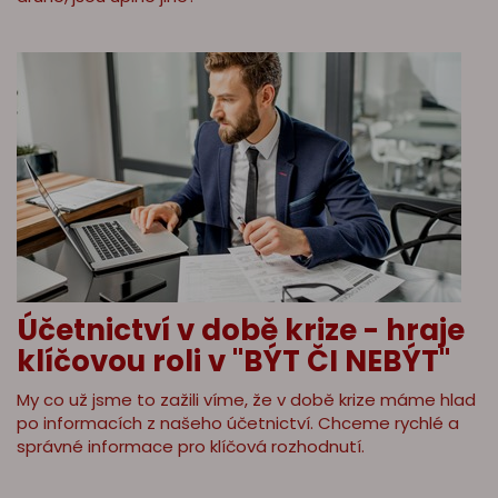
Účetnictví v době krize - hraje
klíčovou roli v "BÝT ČI NEBÝT"
My co už jsme to zažili víme, že v době krize máme hlad
po informacích z našeho účetnictví. Chceme rychlé a
správné informace pro klíčová rozhodnutí.