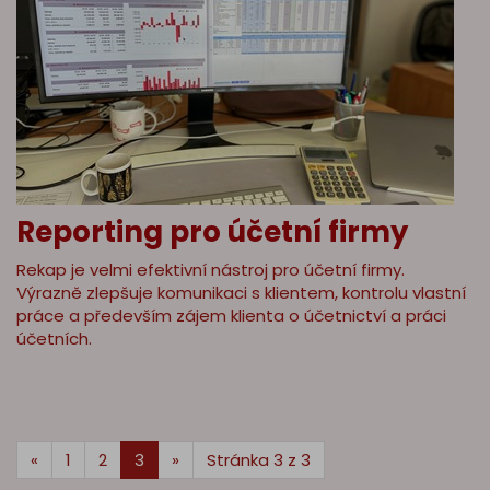
Reporting pro účetní firmy
Rekap je velmi efektivní nástroj pro účetní firmy.
Výrazně zlepšuje komunikaci s klientem, kontrolu vlastní
práce a především zájem klienta o účetnictví a práci
účetních.
«
1
2
3
»
Stránka 3 z 3